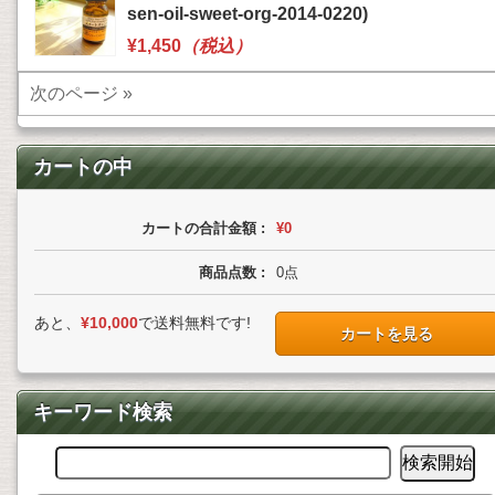
sen-oil-sweet-org-2014-0220)
¥1,450
（税込）
次のページ »
カートの中
カートの合計金額 :
¥0
商品点数 :
0
点
あと、
¥10,000
で送料無料です!
カートを見る
キーワード検索