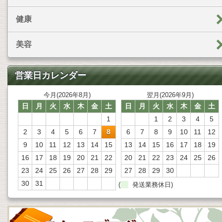
健康
美容
営業日カレンダー
今月(2026年8月)
翌月(2026年9月)
日
月
火
水
木
金
土
日
月
火
水
木
金
土
1
1
2
3
4
5
2
3
4
5
6
7
8
6
7
8
9
10
11
12
9
10
11
12
13
14
15
13
14
15
16
17
18
19
16
17
18
19
20
21
22
20
21
22
23
24
25
26
23
24
25
26
27
28
29
27
28
29
30
30
31
(
発送業務休日)