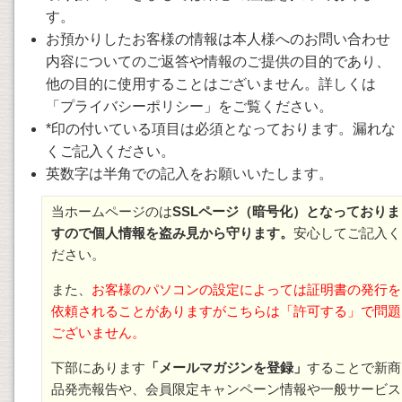
す。
お預かりしたお客様の情報は本人様へのお問い合わせ
内容についてのご返答や情報のご提供の目的であり、
他の目的に使用することはございません。詳しくは
「プライバシーポリシー」をご覧ください。
*印の付いている項目は必須となっております。漏れな
くご記入ください。
英数字は半角での記入をお願いいたします。
当ホームページのは
SSLページ（暗号化）となっておりま
すので個人情報を盗み見から守ります。
安心してご記入く
ださい。
また、
お客様のパソコンの設定によっては証明書の発行を
依頼されることがありますがこちらは「許可する」で問題
ございません。
下部にあります
「メールマガジンを登録」
することで新商
品発売報告や、会員限定キャンペーン情報や一般サービス