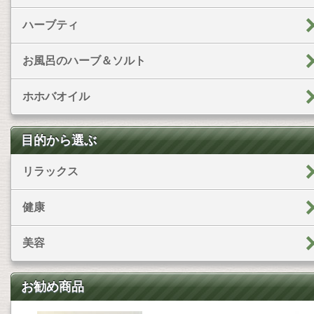
ハーブティ
お風呂のハーブ＆ソルト
ホホバオイル
目的から選ぶ
リラックス
健康
美容
お勧め商品