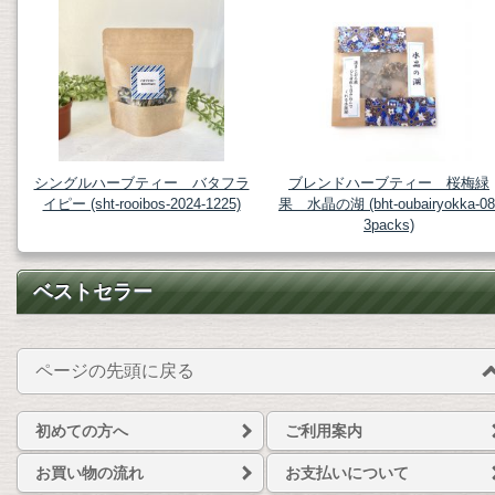
シングルハーブティー バタフラ
ブレンドハーブティー 桜梅緑
イピー (sht-rooibos-2024-1225)
果 水晶の湖 (bht-oubairyokka-08
3packs)
ベストセラー
ページの先頭に戻る
初めての方へ
ご利用案内
お買い物の流れ
お支払いについて