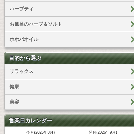
ハーブティ
お風呂のハーブ＆ソルト
ホホバオイル
目的から選ぶ
リラックス
健康
美容
営業日カレンダー
今月(2026年8月)
翌月(2026年9月)