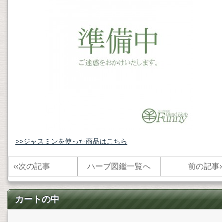
>>ジャスミンを使った商品はこちら
‹‹
次の記事
ハーブ図鑑一覧へ
前の記事
›
カートの中