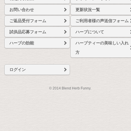
お問い合わせ
更新状況一覧
ご返品受付フォーム
ご利用者様の声送信フォーム
試供品応募フォーム
ハーブについて
ハーブの効能
ハーブティーの美味しい入れ
方
ログイン
© 2014 Blend Herb Funny.