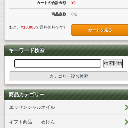
カートの合計金額 :
¥0
商品点数 :
0
点
あと、
¥10,000
で送料無料です!
カートを見る
キーワード検索
カテゴリー複合検索
商品カテゴリー
エッセンシャルオイル
ギフト商品 石けん