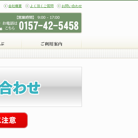
会社概要
よく頂くご質問
お問い合わせ
トを見る
目的から選ぶ
ご利用案内