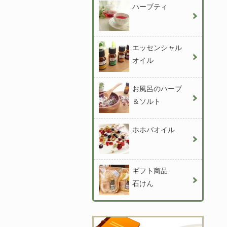
ハーブティ
エッセンシャル
オイル
お風呂のハーブ
＆ソルト
ホホバオイル
ギフト商品
石けん