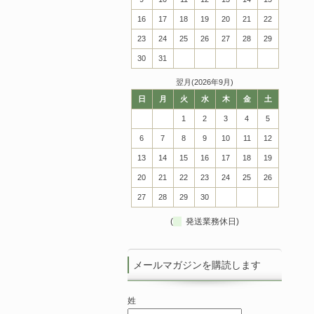
16
17
18
19
20
21
22
23
24
25
26
27
28
29
30
31
翌月(2026年9月)
日
月
火
水
木
金
土
1
2
3
4
5
6
7
8
9
10
11
12
13
14
15
16
17
18
19
20
21
22
23
24
25
26
27
28
29
30
(
発送業務休日)
メールマガジンを購読します
姓