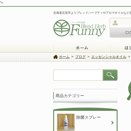
">
北海道北見市よりブレンドハーブティやアロマオイルなど
ホーム
ホーム
>
ブログ
>
エッセンシャルオイル
>
商品カテゴリー
除菌スプレー