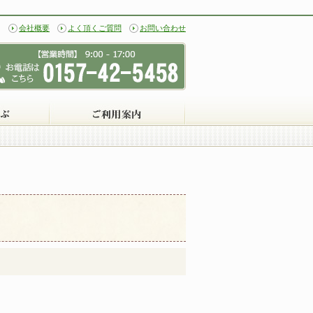
会社概要
よく頂くご質問
お問い合わせ
トを見る
目的から選ぶ
ご利用案内