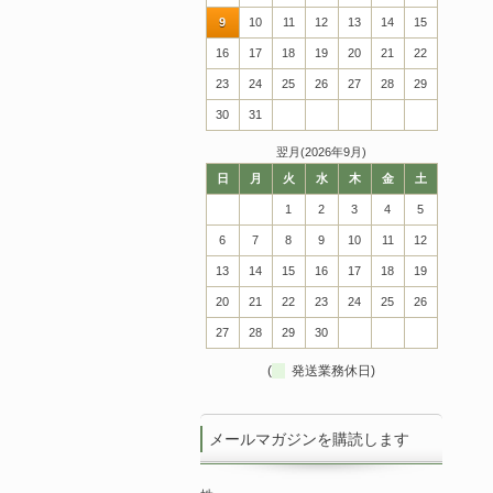
9
10
11
12
13
14
15
16
17
18
19
20
21
22
23
24
25
26
27
28
29
30
31
翌月(2026年9月)
日
月
火
水
木
金
土
1
2
3
4
5
6
7
8
9
10
11
12
13
14
15
16
17
18
19
20
21
22
23
24
25
26
27
28
29
30
(
発送業務休日)
メールマガジンを購読します