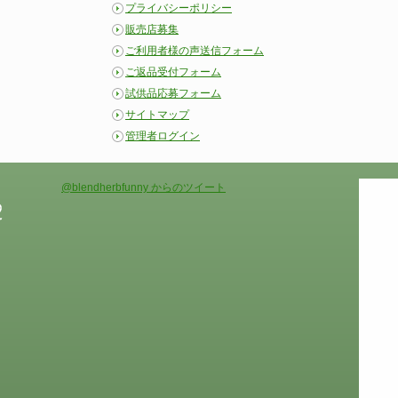
プライバシーポリシー
販売店募集
ご利用者様の声送信フォーム
ご返品受付フォーム
試供品応募フォーム
サイトマップ
管理者ログイン
@blendherbfunny からのツイート