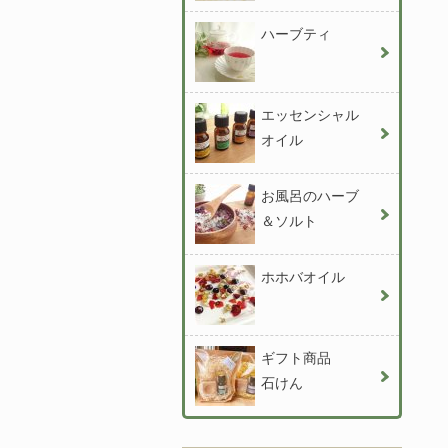
ハーブティ
エッセンシャル
オイル
お風呂のハーブ
＆ソルト
ホホバオイル
ギフト商品
石けん